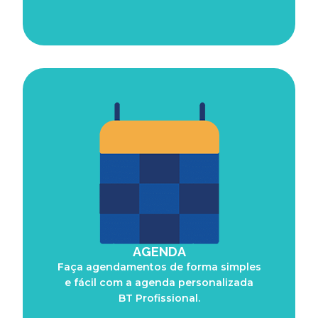
AGENDA
Faça agendamentos de forma simples
e fácil com a agenda personalizada
BT Profissional.