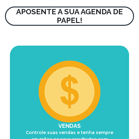
APOSENTE A SUA AGENDA DE
PAPEL!
VENDAS
Controle suas vendas e tenha sempre