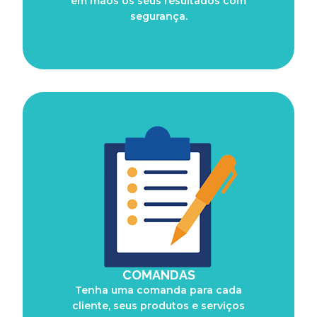
em mãos os seus resultados com
segurança.
COMANDAS
Tenha uma comanda para cada
cliente, seus produtos e serviços