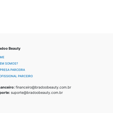
adoo Beauty
ME
EM SOMOS?
PRESA PARCEIRA
OFISSIONAL PARCEIRO
nanceiro:
financeiro@bradoobeauty.com.br
porte:
suporte@bradoobeauty.com.br